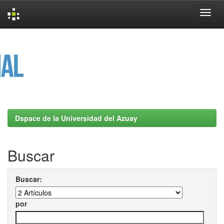
Skip
navigation
Dspace de la Universidad del Azuay
Buscar
Buscar:
por