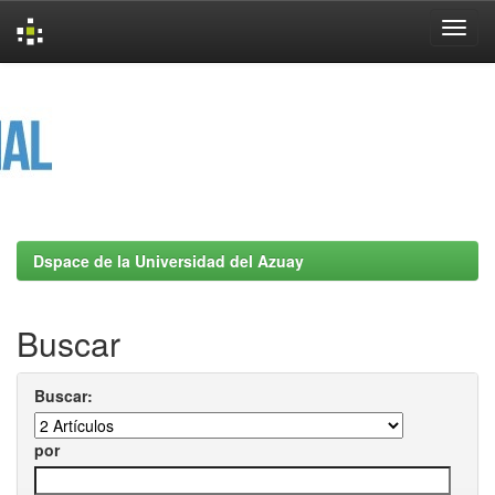
Skip
navigation
Dspace de la Universidad del Azuay
Buscar
Buscar:
por