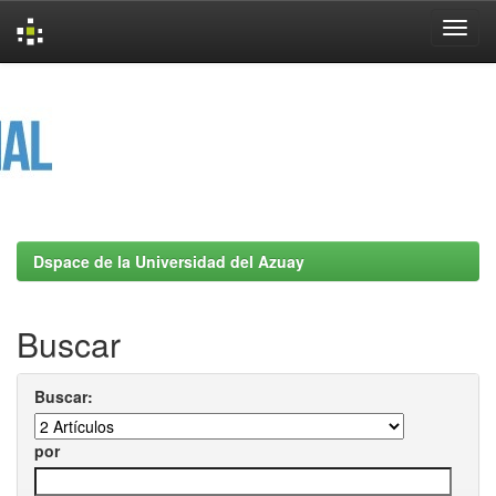
Skip
navigation
Dspace de la Universidad del Azuay
Buscar
Buscar:
por