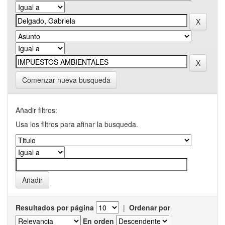
Comenzar nueva busqueda
Añadir filtros:
Usa los filtros para afinar la busqueda.
Resultados por página
|
Ordenar por
En orden