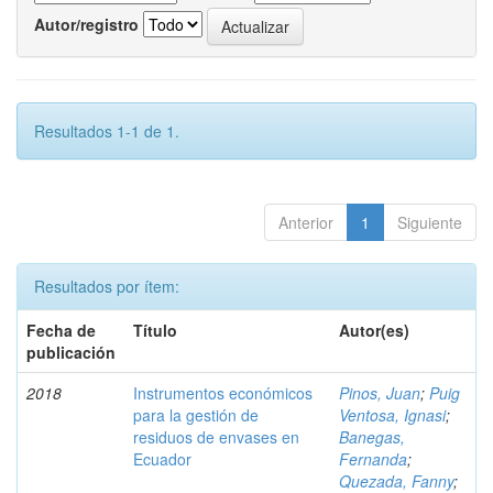
Autor/registro
Resultados 1-1 de 1.
Anterior
1
Siguiente
Resultados por ítem:
Fecha de
Título
Autor(es)
publicación
2018
Instrumentos económicos
Pinos, Juan
;
Puig
para la gestión de
Ventosa, Ignasi
;
residuos de envases en
Banegas,
Ecuador
Fernanda
;
Quezada, Fanny
;