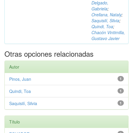
Delgado,
Gabriela
;
Orellana, Nataly
;
Saquisilí, Silvia
;
Quindi, Toa
;
Chacón Vintimilla,
Gustavo Javier
Otras opciones relacionadas
Autor
Pinos, Juan
1
Quindi, Toa
1
Saquisilí, Silvia
1
Título