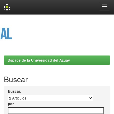
Skip
navigation
Dspace de la Universidad del Azuay
Buscar
Buscar:
por