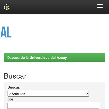
Skip
navigation
Dspace de la Universidad del Azuay
Buscar
Buscar:
por