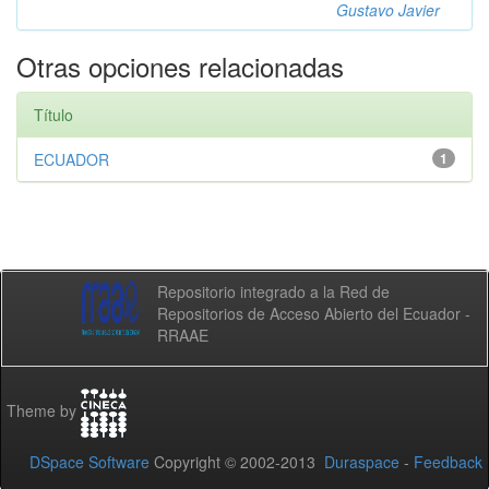
Gustavo Javier
Otras opciones relacionadas
Título
ECUADOR
1
Repositorio integrado a la Red de
Repositorios de Acceso Abierto del Ecuador -
RRAAE
Theme by
DSpace Software
Copyright © 2002-2013
Duraspace
-
Feedback