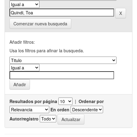
Comenzar nueva busqueda
Añadir filtros:
Usa los filtros para afinar la busqueda.
Resultados por página
|
Ordenar por
En orden
Autor/registro