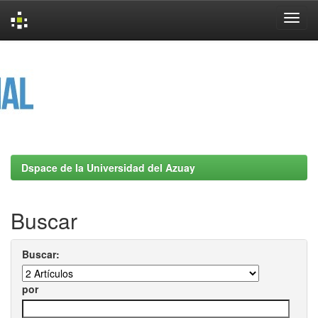
Skip
navigation
Dspace de la Universidad del Azuay
Buscar
Buscar:
por