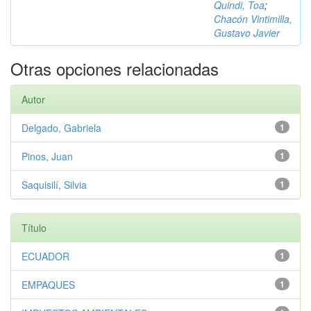
Quindi, Toa
;
Chacón Vintimilla,
Gustavo Javier
Otras opciones relacionadas
Autor
Delgado, Gabriela
1
Pinos, Juan
1
Saquisilí, Silvia
1
Título
ECUADOR
1
EMPAQUES
1