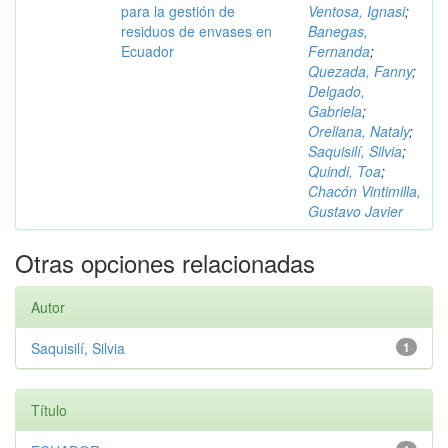
para la gestión de
Ventosa, Ignasi
;
residuos de envases en
Banegas,
Ecuador
Fernanda
;
Quezada, Fanny
;
Delgado,
Gabriela
;
Orellana, Nataly
;
Saquisilí, Silvia
;
Quindi, Toa
;
Chacón Vintimilla,
Gustavo Javier
Otras opciones relacionadas
Autor
Saquisilí, Silvia
1
Título