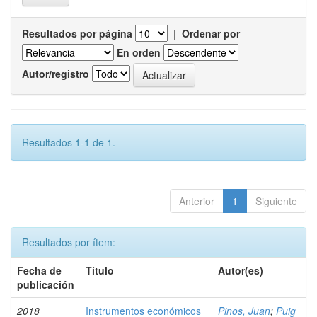
Resultados por página
|
Ordenar por
En orden
Autor/registro
Resultados 1-1 de 1.
Anterior
1
Siguiente
Resultados por ítem:
Fecha de
Título
Autor(es)
publicación
2018
Instrumentos económicos
Pinos, Juan
;
Puig