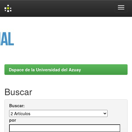
Skip
navigation
Dspace de la Universidad del Azuay
Buscar
Buscar:
por