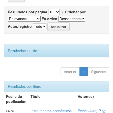
Resultados por página
|
Ordenar por
En orden
Autor/registro
Resultados 1-1 de 1.
Anterior
1
Siguiente
Resultados por ítem:
Fecha de
Título
Autor(es)
publicación
2018
Instrumentos económicos
Pinos, Juan
;
Puig