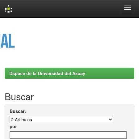
Skip
navigation
Dspace de la Universidad del Azuay
Buscar
Buscar:
por