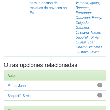
para la gestión de
Ventosa, Ignasi
;
residuos de envases en
Banegas,
Ecuador
Fernanda
;
Quezada, Fanny
;
Delgado,
Gabriela
;
Orellana, Nataly
;
Saquisilí, Silvia
;
Quindi, Toa
;
Chacón Vintimilla,
Gustavo Javier
Otras opciones relacionadas
Autor
Pinos, Juan
1
Saquisilí, Silvia
1