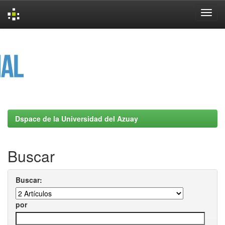
Skip
navigation
Dspace de la Universidad del Azuay
Buscar
Buscar:
por