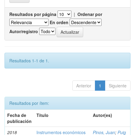
Resultados por página
|
Ordenar por
En orden
Autor/registro
Resultados 1-1 de 1.
Anterior
1
Siguiente
Resultados por ítem:
Fecha de
Título
Autor(es)
publicación
2018
Instrumentos económicos
Pinos, Juan
;
Puig