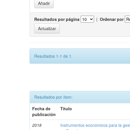
Resultados por página
|
Ordenar por
Resultados 1-1 de 1.
Resultados por ítem:
Fecha de
Título
publicación
2018
Instrumentos económicos para la ges