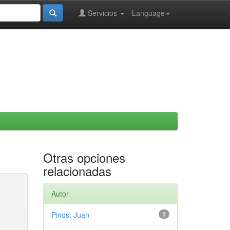
Servicios
Language
Otras opciones
relacionadas
Autor
Pinos, Juan
1