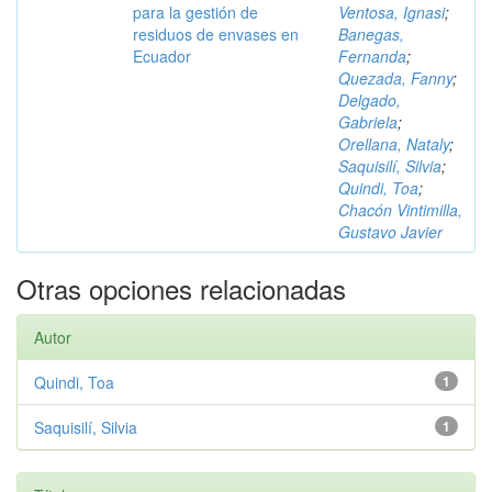
para la gestión de
Ventosa, Ignasi
;
residuos de envases en
Banegas,
Ecuador
Fernanda
;
Quezada, Fanny
;
Delgado,
Gabriela
;
Orellana, Nataly
;
Saquisilí, Silvia
;
Quindi, Toa
;
Chacón Vintimilla,
Gustavo Javier
Otras opciones relacionadas
Autor
Quindi, Toa
1
Saquisilí, Silvia
1