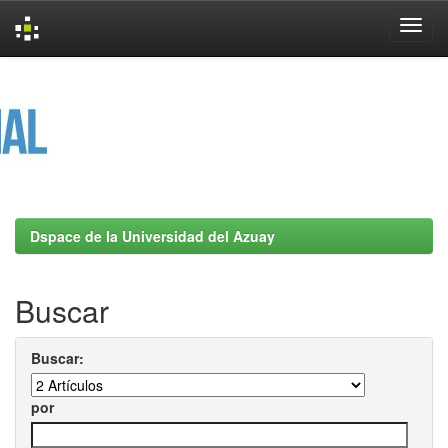
Skip
navigation
Dspace de la Universidad del Azuay
Buscar
Buscar:
por