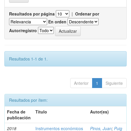
Resultados por página
|
Ordenar por
En orden
Autor/registro
Resultados 1-1 de 1.
Anterior
1
Siguiente
Resultados por ítem:
Fecha de
Título
Autor(es)
publicación
2018
Instrumentos económicos
Pinos, Juan
;
Puig