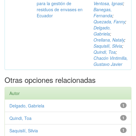
para la gestión de
Ventosa, Ignasi
;
residuos de envases en
Banegas,
Ecuador
Fernanda
;
Quezada, Fanny
;
Delgado,
Gabriela
;
Orellana, Nataly
;
Saquisilí, Silvia
;
Quindi, Toa
;
Chacón Vintimilla,
Gustavo Javier
Otras opciones relacionadas
Autor
Delgado, Gabriela
1
Quindi, Toa
1
Saquisilí, Silvia
1