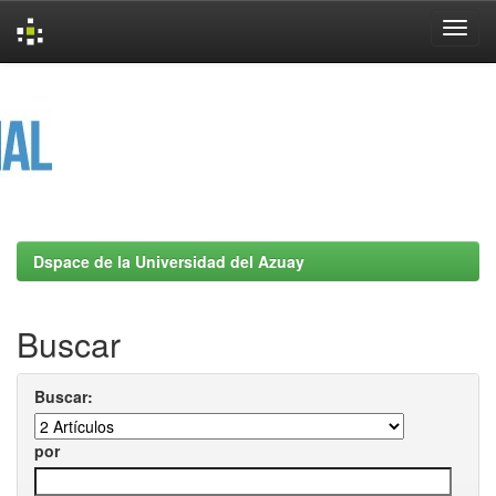
Skip
navigation
Dspace de la Universidad del Azuay
Buscar
Buscar:
por