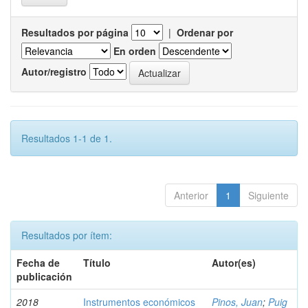
Resultados por página
|
Ordenar por
En orden
Autor/registro
Resultados 1-1 de 1.
Anterior
1
Siguiente
Resultados por ítem:
Fecha de
Título
Autor(es)
publicación
2018
Instrumentos económicos
Pinos, Juan
;
Puig