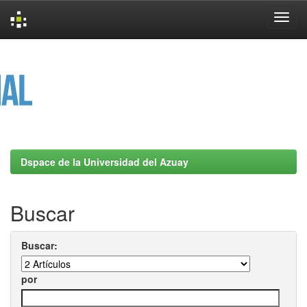
Skip
navigation
Dspace de la Universidad del Azuay
Buscar
Buscar:
por