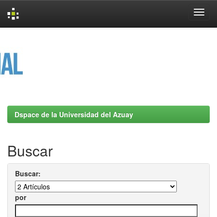
Skip
navigation
Dspace de la Universidad del Azuay
Buscar
Buscar:
por