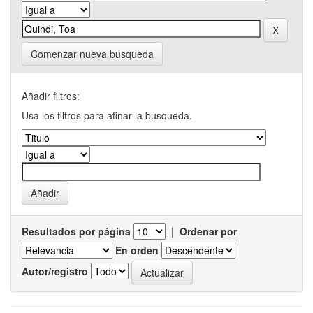
Comenzar nueva busqueda
Añadir filtros:
Usa los filtros para afinar la busqueda.
Resultados por página
|
Ordenar por
En orden
Autor/registro