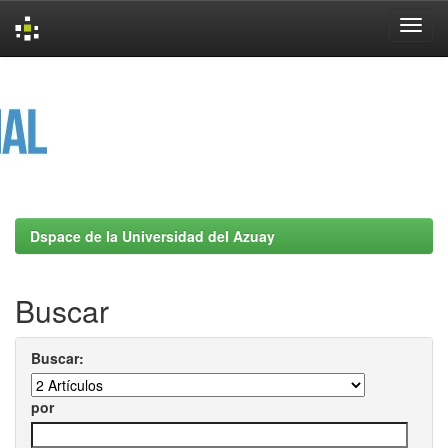
Skip
navigation
Dspace de la Universidad del Azuay
Buscar
Buscar:
por