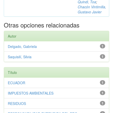
Quindi, Toa
;
Chacón Vintimilla,
Gustavo Javier
Otras opciones relacionadas
Autor
Delgado, Gabriela
1
Saquisilí, Silvia
1
Título
ECUADOR
1
IMPUESTOS AMBIENTALES
1
RESIDUOS
1