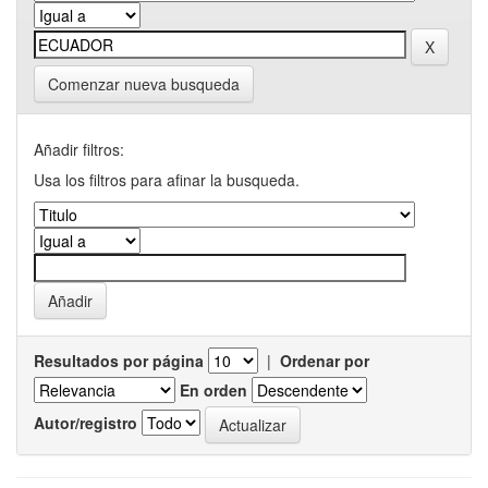
Comenzar nueva busqueda
Añadir filtros:
Usa los filtros para afinar la busqueda.
Resultados por página
|
Ordenar por
En orden
Autor/registro