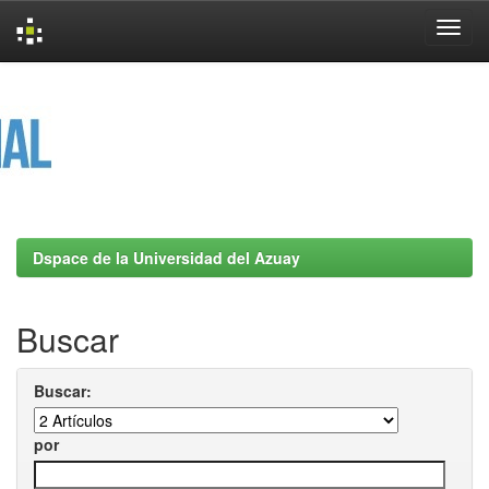
Skip
navigation
Dspace de la Universidad del Azuay
Buscar
Buscar:
por