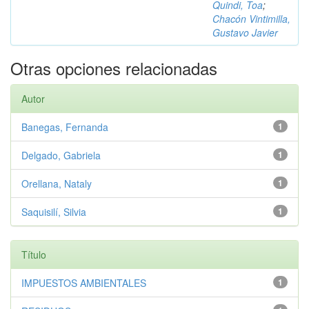
Quindi, Toa
;
Chacón Vintimilla,
Gustavo Javier
Otras opciones relacionadas
Autor
Banegas, Fernanda
1
Delgado, Gabriela
1
Orellana, Nataly
1
Saquisilí, Silvia
1
Título
IMPUESTOS AMBIENTALES
1