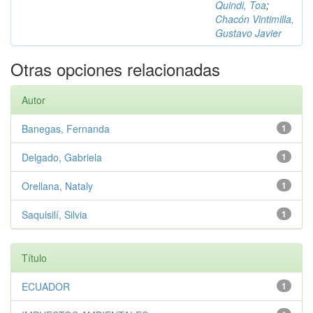
Quindi, Toa
;
Chacón Vintimilla,
Gustavo Javier
Otras opciones relacionadas
Autor
Banegas, Fernanda
1
Delgado, Gabriela
1
Orellana, Nataly
1
Saquisilí, Silvia
1
Título
ECUADOR
1