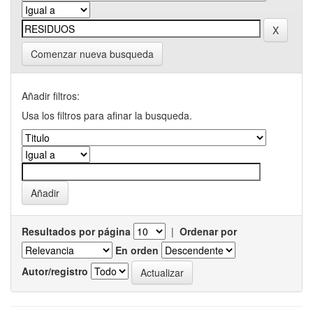
Comenzar nueva busqueda
Añadir filtros:
Usa los filtros para afinar la busqueda.
Resultados por página
|
Ordenar por
En orden
Autor/registro