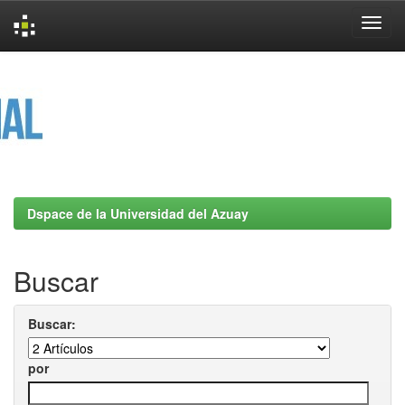
Skip
navigation
Dspace de la Universidad del Azuay
Buscar
Buscar:
por