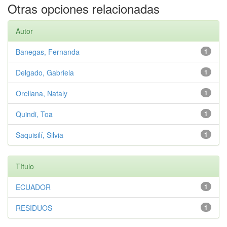
Otras opciones relacionadas
Autor
Banegas, Fernanda
1
Delgado, Gabriela
1
Orellana, Nataly
1
Quindi, Toa
1
Saquisilí, Silvia
1
Título
ECUADOR
1
RESIDUOS
1