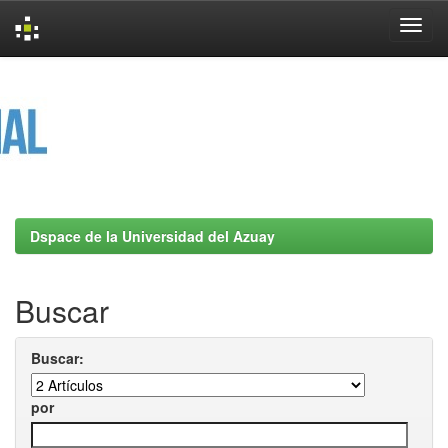
Skip
navigation
Dspace de la Universidad del Azuay
Buscar
Buscar:
por