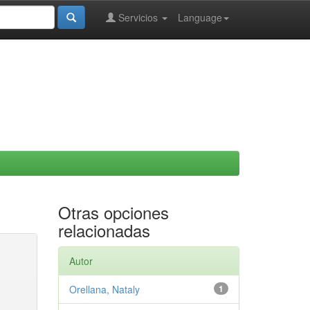
Servicios
Language
Otras opciones
relacionadas
Autor
Orellana, Nataly
1