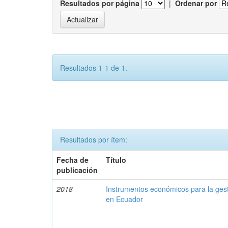
Resultados por página
|
Ordenar por
Resultados 1-1 de 1.
Resultados por ítem:
Fecha de
Título
publicación
2018
Instrumentos económicos para la ges
en Ecuador