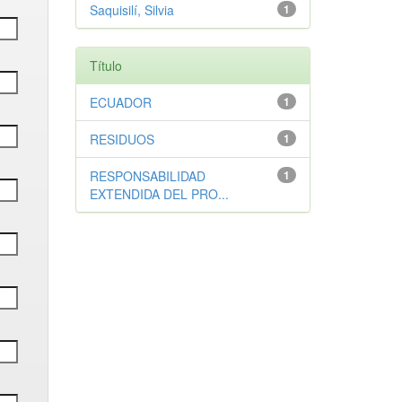
Saquisilí, Silvia
1
Título
ECUADOR
1
RESIDUOS
1
RESPONSABILIDAD
1
EXTENDIDA DEL PRO...