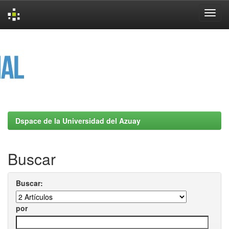
Skip
navigation
Dspace de la Universidad del Azuay
Buscar
Buscar:
por