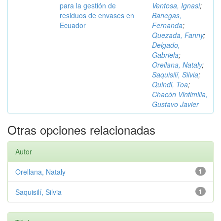
para la gestión de
Ventosa, Ignasi
;
residuos de envases en
Banegas,
Ecuador
Fernanda
;
Quezada, Fanny
;
Delgado,
Gabriela
;
Orellana, Nataly
;
Saquisilí, Silvia
;
Quindi, Toa
;
Chacón Vintimilla,
Gustavo Javier
Otras opciones relacionadas
Autor
Orellana, Nataly
1
Saquisilí, Silvia
1