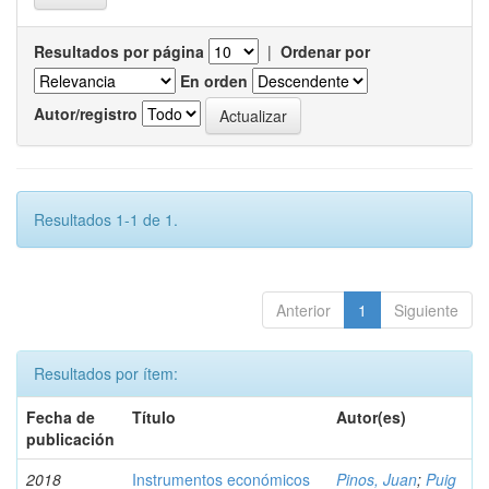
Resultados por página
|
Ordenar por
En orden
Autor/registro
Resultados 1-1 de 1.
Anterior
1
Siguiente
Resultados por ítem:
Fecha de
Título
Autor(es)
publicación
2018
Instrumentos económicos
Pinos, Juan
;
Puig