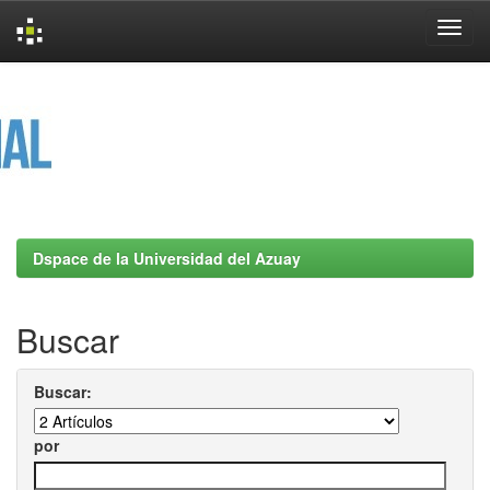
Skip
navigation
Dspace de la Universidad del Azuay
Buscar
Buscar:
por