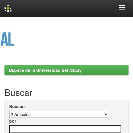
Skip
navigation
Dspace de la Universidad del Azuay
Buscar
Buscar:
por