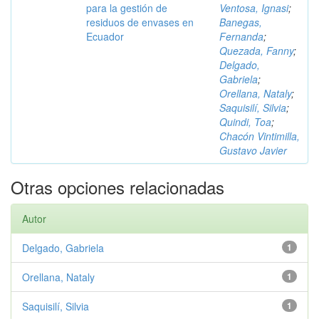
para la gestión de
Ventosa, Ignasi
;
residuos de envases en
Banegas,
Ecuador
Fernanda
;
Quezada, Fanny
;
Delgado,
Gabriela
;
Orellana, Nataly
;
Saquisilí, Silvia
;
Quindi, Toa
;
Chacón Vintimilla,
Gustavo Javier
Otras opciones relacionadas
Autor
Delgado, Gabriela
1
Orellana, Nataly
1
Saquisilí, Silvia
1