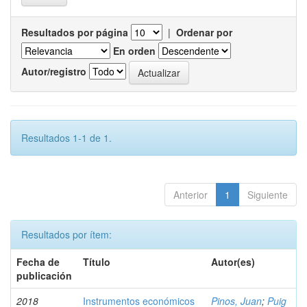
Resultados por página
|
Ordenar por
En orden
Autor/registro
Resultados 1-1 de 1.
Anterior
1
Siguiente
Resultados por ítem:
Fecha de
Título
Autor(es)
publicación
2018
Instrumentos económicos
Pinos, Juan
;
Puig