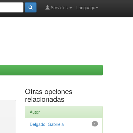
Servicios
Language
Otras opciones
relacionadas
Autor
Delgado, Gabriela
1