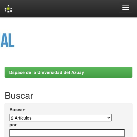
Skip
navigation
Dspace de la Universidad del Azuay
Buscar
Buscar:
por