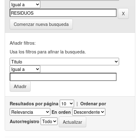
Comenzar nueva busqueda
Añadir filtros:
Usa los filtros para afinar la busqueda.
Resultados por página
|
Ordenar por
En orden
Autor/registro