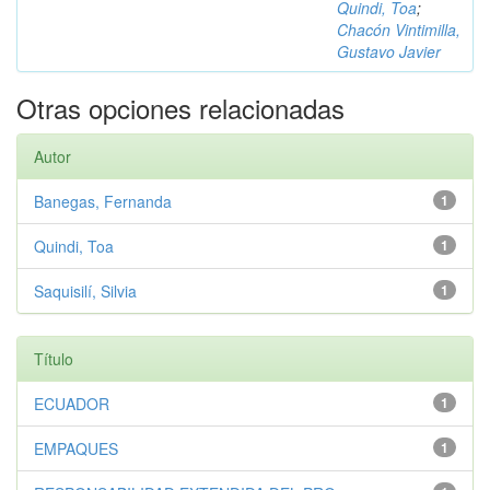
Quindi, Toa
;
Chacón Vintimilla,
Gustavo Javier
Otras opciones relacionadas
Autor
Banegas, Fernanda
1
Quindi, Toa
1
Saquisilí, Silvia
1
Título
ECUADOR
1
EMPAQUES
1