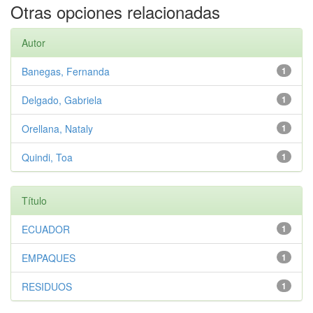
Otras opciones relacionadas
Autor
Banegas, Fernanda
1
Delgado, Gabriela
1
Orellana, Nataly
1
Quindi, Toa
1
Título
ECUADOR
1
EMPAQUES
1
RESIDUOS
1