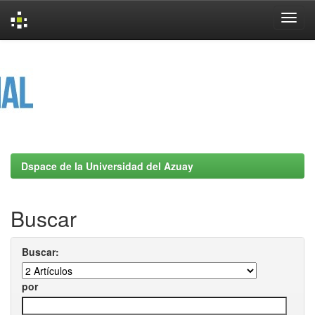
Skip
navigation
Dspace de la Universidad del Azuay
Buscar
Buscar:
por