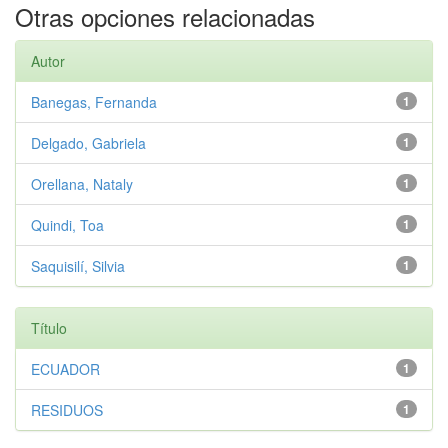
Otras opciones relacionadas
Autor
Banegas, Fernanda
1
Delgado, Gabriela
1
Orellana, Nataly
1
Quindi, Toa
1
Saquisilí, Silvia
1
Título
ECUADOR
1
RESIDUOS
1