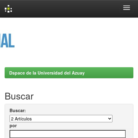
Skip
navigation
Dspace de la Universidad del Azuay
Buscar
Buscar:
por