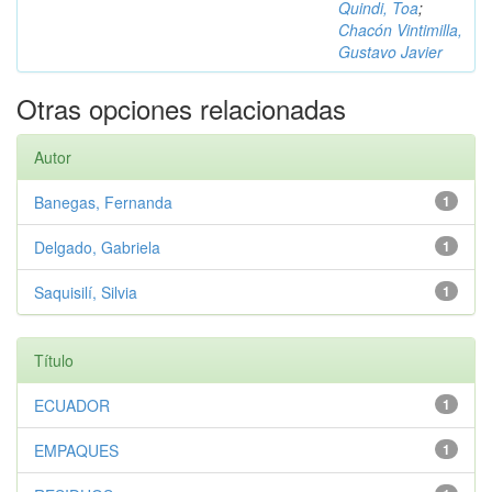
Quindi, Toa
;
Chacón Vintimilla,
Gustavo Javier
Otras opciones relacionadas
Autor
Banegas, Fernanda
1
Delgado, Gabriela
1
Saquisilí, Silvia
1
Título
ECUADOR
1
EMPAQUES
1