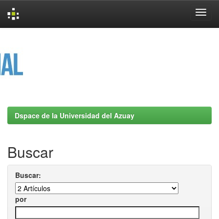
Skip
navigation
Dspace de la Universidad del Azuay
Buscar
Buscar:
por