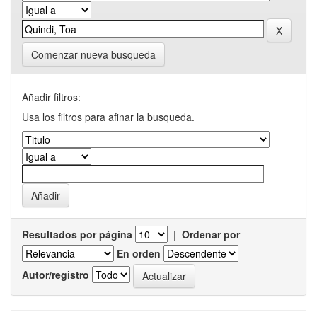
Comenzar nueva busqueda
Añadir filtros:
Usa los filtros para afinar la busqueda.
Resultados por página
|
Ordenar por
En orden
Autor/registro