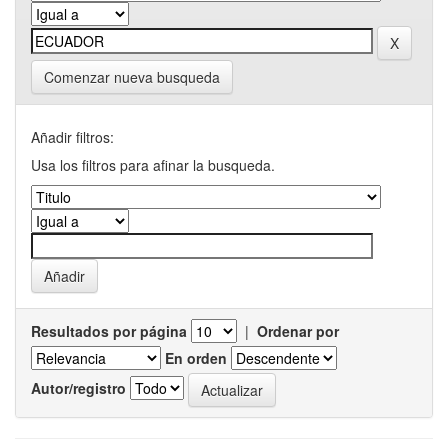
Comenzar nueva busqueda
Añadir filtros:
Usa los filtros para afinar la busqueda.
Resultados por página
|
Ordenar por
En orden
Autor/registro