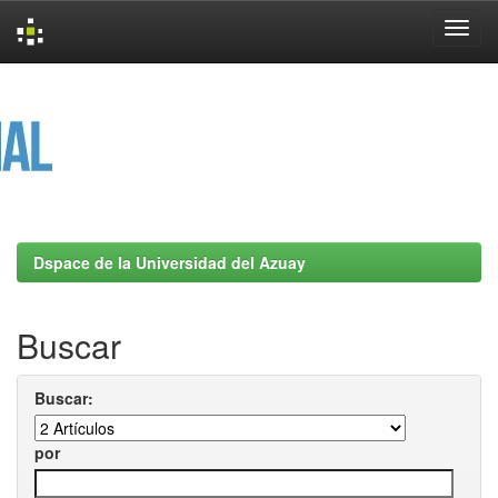
Skip
navigation
Dspace de la Universidad del Azuay
Buscar
Buscar:
por