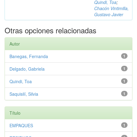
Quindi, Toa
;
Chacón Vintimilla,
Gustavo Javier
Otras opciones relacionadas
Autor
Banegas, Fernanda
1
Delgado, Gabriela
1
Quindi, Toa
1
Saquisilí, Silvia
1
Título
EMPAQUES
1