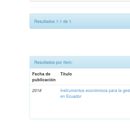
Resultados 1-1 de 1.
Resultados por ítem:
Fecha de
Título
publicación
2018
Instrumentos económicos para la ges
en Ecuador