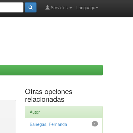
Servicios
Language
Otras opciones
relacionadas
Autor
Banegas, Fernanda
1