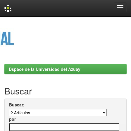
Skip
navigation
Dspace de la Universidad del Azuay
Buscar
Buscar:
por