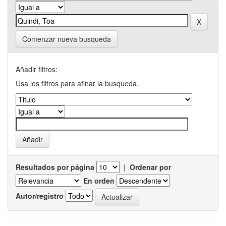
Comenzar nueva busqueda
Añadir filtros:
Usa los filtros para afinar la busqueda.
Resultados por página
|
Ordenar por
En orden
Autor/registro