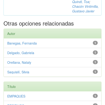
Quindi, Toa
;
Chacón Vintimilla,
Gustavo Javier
Otras opciones relacionadas
Autor
Banegas, Fernanda
1
Delgado, Gabriela
1
Orellana, Nataly
1
Saquisilí, Silvia
1
Título
EMPAQUES
1