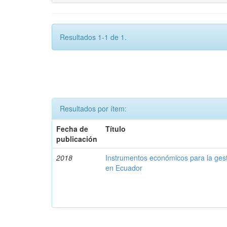
Resultados 1-1 de 1.
Resultados por ítem:
Fecha de
Título
publicación
2018
Instrumentos económicos para la ges
en Ecuador