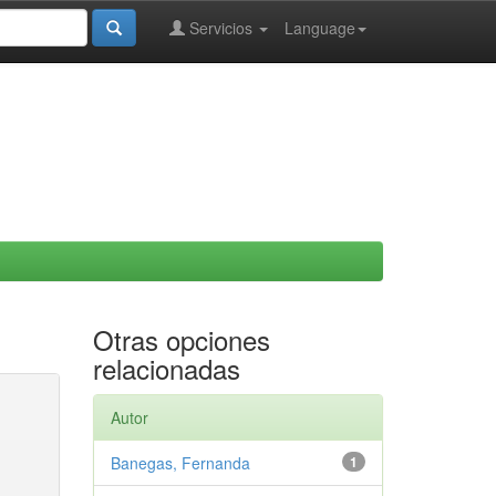
Servicios
Language
Otras opciones
relacionadas
Autor
Banegas, Fernanda
1