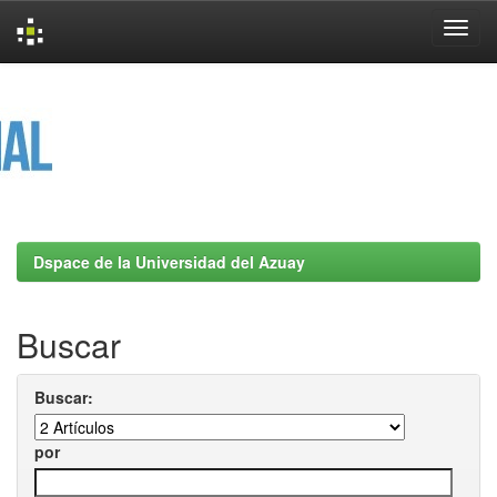
Skip
navigation
Dspace de la Universidad del Azuay
Buscar
Buscar:
por