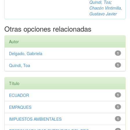
Quindi, Toa
;
Chacón Vintimilla,
Gustavo Javier
Otras opciones relacionadas
Autor
Delgado, Gabriela
1
Quindi, Toa
1
Título
ECUADOR
1
EMPAQUES
1
IMPUESTOS AMBIENTALES
1