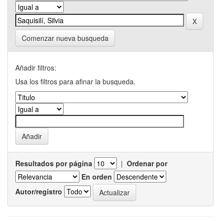
Comenzar nueva busqueda
Añadir filtros:
Usa los filtros para afinar la busqueda.
Resultados por página
|
Ordenar por
En orden
Autor/registro