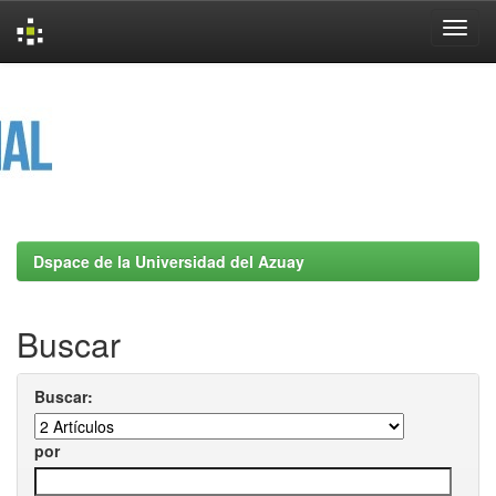
Skip
navigation
Dspace de la Universidad del Azuay
Buscar
Buscar:
por