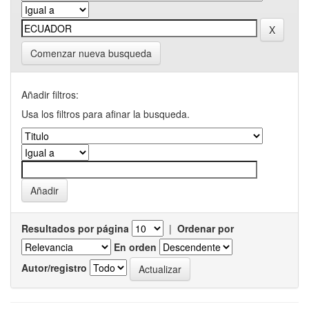
Comenzar nueva busqueda
Añadir filtros:
Usa los filtros para afinar la busqueda.
Resultados por página
|
Ordenar por
En orden
Autor/registro