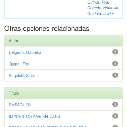
Quindi, Toa
;
Chacón Vintimilla,
Gustavo Javier
Otras opciones relacionadas
Autor
Delgado, Gabriela
1
Quindi, Toa
1
Saquisilí, Silvia
1
Título
EMPAQUES
1
IMPUESTOS AMBIENTALES
1