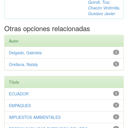
Quindi, Toa
;
Chacón Vintimilla,
Gustavo Javier
Otras opciones relacionadas
Autor
Delgado, Gabriela
1
Orellana, Nataly
1
Título
ECUADOR
1
EMPAQUES
1
IMPUESTOS AMBIENTALES
1