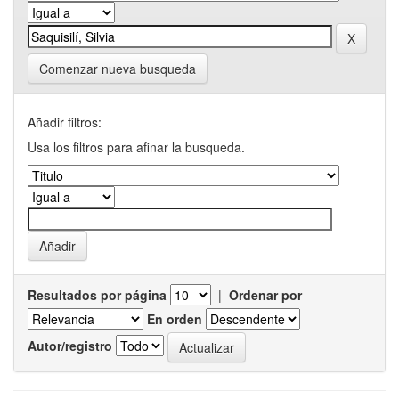
Comenzar nueva busqueda
Añadir filtros:
Usa los filtros para afinar la busqueda.
Resultados por página
|
Ordenar por
En orden
Autor/registro