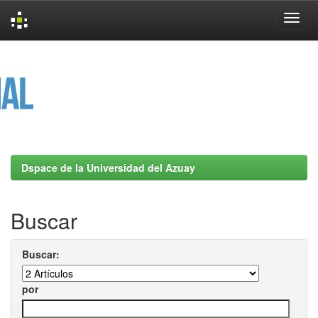
Skip
navigation
Dspace de la Universidad del Azuay
Buscar
Buscar:
por