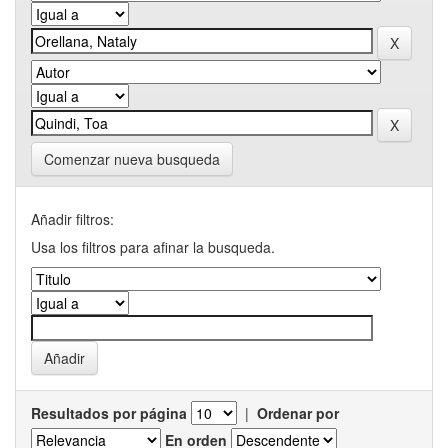
Comenzar nueva busqueda
Añadir filtros:
Usa los filtros para afinar la busqueda.
Resultados por página
|
Ordenar por
En orden