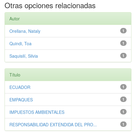
Otras opciones relacionadas
Autor
Orellana, Nataly
1
Quindi, Toa
1
Saquisilí, Silvia
1
Título
ECUADOR
1
EMPAQUES
1
IMPUESTOS AMBIENTALES
1
RESPONSABILIDAD EXTENDIDA DEL PRO...
1