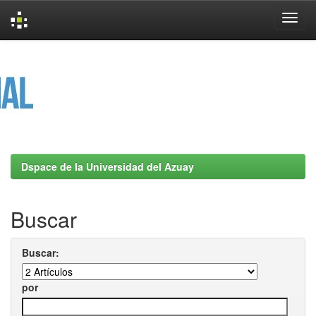
Skip
navigation
Dspace de la Universidad del Azuay
Buscar
Buscar:
por