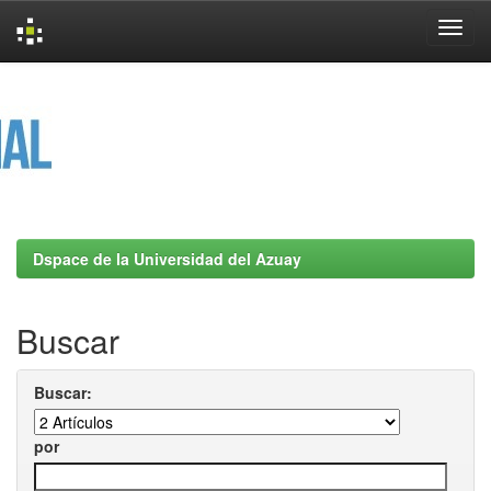
Skip
navigation
Dspace de la Universidad del Azuay
Buscar
Buscar:
por