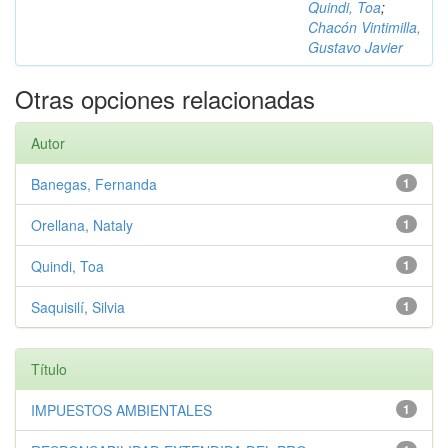
Quindi, Toa
;
Chacón Vintimilla,
Gustavo Javier
Otras opciones relacionadas
Autor
Banegas, Fernanda
1
Orellana, Nataly
1
Quindi, Toa
1
Saquisilí, Silvia
1
Título
IMPUESTOS AMBIENTALES
1