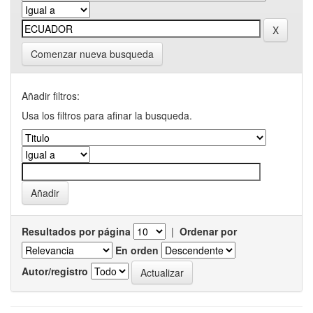
Comenzar nueva busqueda
Añadir filtros:
Usa los filtros para afinar la busqueda.
Resultados por página
|
Ordenar por
En orden
Autor/registro