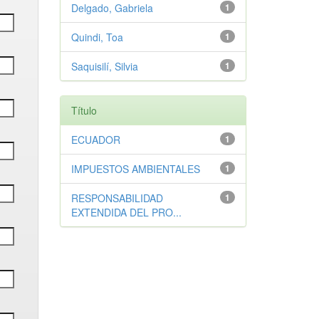
Delgado, Gabriela
1
Quindi, Toa
1
Saquisilí, Silvia
1
Título
ECUADOR
1
IMPUESTOS AMBIENTALES
1
RESPONSABILIDAD
1
EXTENDIDA DEL PRO...