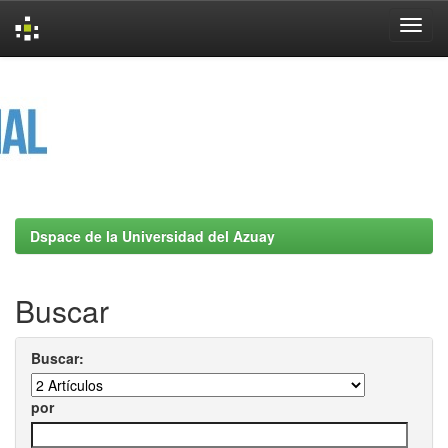
Skip
navigation
Dspace de la Universidad del Azuay
Buscar
Buscar:
por