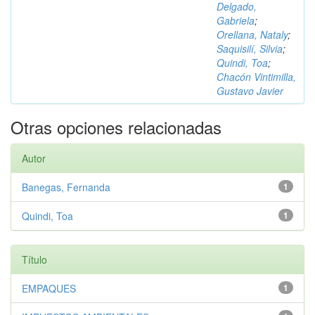
Delgado,
Gabriela
;
Orellana, Nataly
;
Saquisilí, Silvia
;
Quindi, Toa
;
Chacón Vintimilla,
Gustavo Javier
Otras opciones relacionadas
Autor
Banegas, Fernanda
1
Quindi, Toa
1
Título
EMPAQUES
1