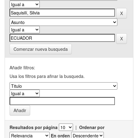
Comenzar nueva busqueda
Añadir filtros:
Usa los filtros para afinar la busqueda.
Resultados por página
|
Ordenar por
En orden