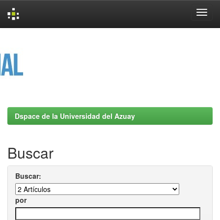
Skip
navigation
Dspace de la Universidad del Azuay
Buscar
Buscar:
por