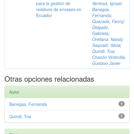
para la gestión de
Ventosa, Ignasi
;
residuos de envases en
Banegas,
Ecuador
Fernanda
;
Quezada, Fanny
;
Delgado,
Gabriela
;
Orellana, Nataly
;
Saquisilí, Silvia
;
Quindi, Toa
;
Chacón Vintimilla,
Gustavo Javier
Otras opciones relacionadas
Autor
Banegas, Fernanda
1
Quindi, Toa
1