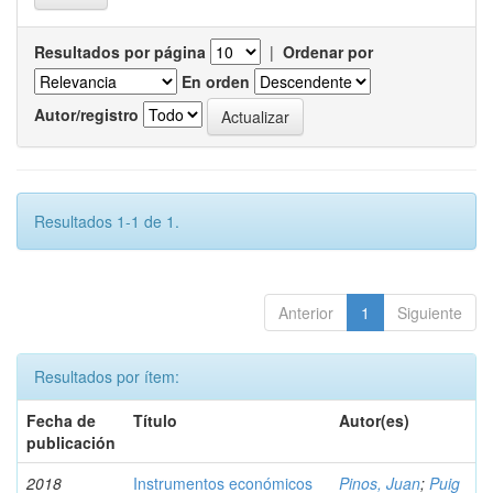
Resultados por página
|
Ordenar por
En orden
Autor/registro
Resultados 1-1 de 1.
Anterior
1
Siguiente
Resultados por ítem:
Fecha de
Título
Autor(es)
publicación
2018
Instrumentos económicos
Pinos, Juan
;
Puig