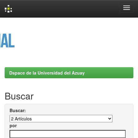
Skip
navigation
Dspace de la Universidad del Azuay
Buscar
Buscar:
por