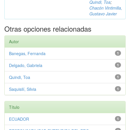
Quindi, Toa
;
Chacón Vintimilla,
Gustavo Javier
Otras opciones relacionadas
Autor
Banegas, Fernanda
1
Delgado, Gabriela
1
Quindi, Toa
1
Saquisilí, Silvia
1
Título
ECUADOR
1