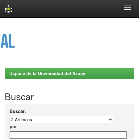
Skip
navigation
Dspace de la Universidad del Azuay
Buscar
Buscar:
por