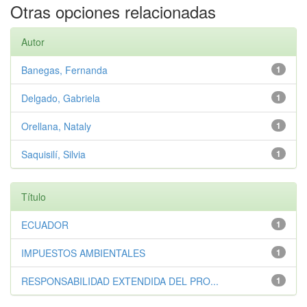
Otras opciones relacionadas
Autor
Banegas, Fernanda
1
Delgado, Gabriela
1
Orellana, Nataly
1
Saquisilí, Silvia
1
Título
ECUADOR
1
IMPUESTOS AMBIENTALES
1
RESPONSABILIDAD EXTENDIDA DEL PRO...
1