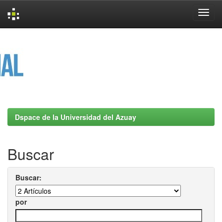
Skip
navigation
Dspace de la Universidad del Azuay
Buscar
Buscar:
por