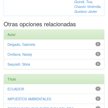
Quindi, Toa
;
Chacón Vintimilla,
Gustavo Javier
Otras opciones relacionadas
Autor
Delgado, Gabriela
1
Orellana, Nataly
1
Saquisilí, Silvia
1
Título
ECUADOR
1
IMPUESTOS AMBIENTALES
1