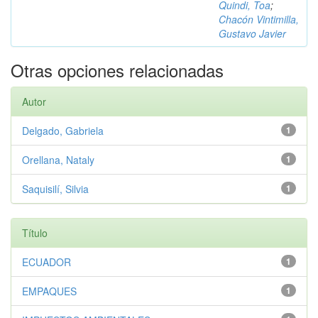
Quindi, Toa
;
Chacón Vintimilla,
Gustavo Javier
Otras opciones relacionadas
Autor
Delgado, Gabriela
1
Orellana, Nataly
1
Saquisilí, Silvia
1
Título
ECUADOR
1
EMPAQUES
1