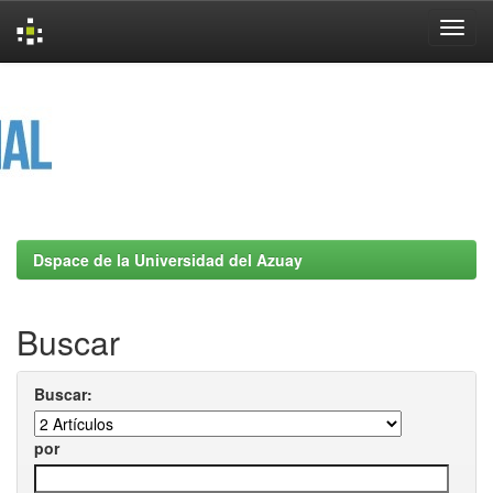
Skip
navigation
Dspace de la Universidad del Azuay
Buscar
Buscar:
por