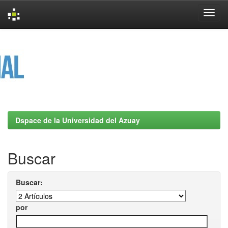
Skip
navigation
Dspace de la Universidad del Azuay
Buscar
Buscar:
por