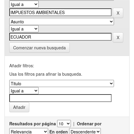
Comenzar nueva busqueda
Añadir filtros:
Usa los filtros para afinar la busqueda.
Resultados por página
|
Ordenar por
En orden