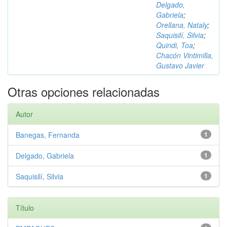
Delgado,
Gabriela
;
Orellana, Nataly
;
Saquisilí, Silvia
;
Quindi, Toa
;
Chacón Vintimilla,
Gustavo Javier
Otras opciones relacionadas
Autor
Banegas, Fernanda
1
Delgado, Gabriela
1
Saquisilí, Silvia
1
Título