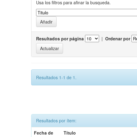
Usa los filtros para afinar la busqueda.
Resultados por página
|
Ordenar por
Resultados 1-1 de 1.
Resultados por ítem:
Fecha de
Título