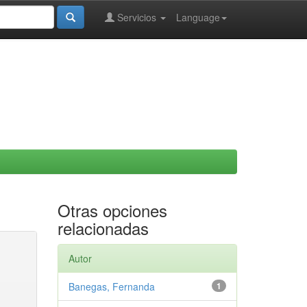
Servicios
Language
Otras opciones
relacionadas
Autor
Banegas, Fernanda
1