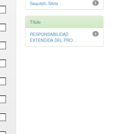
Saquisilí, Silvia
1
Título
RESPONSABILIDAD
1
EXTENDIDA DEL PRO...