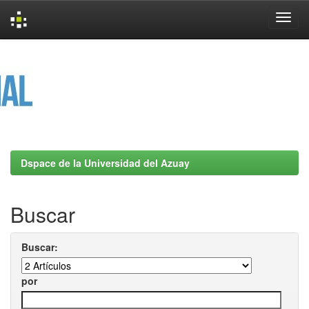
Skip
navigation
Dspace de la Universidad del Azuay
Buscar
Buscar:
por