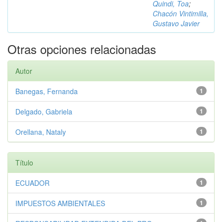
Quindi, Toa
;
Chacón Vintimilla,
Gustavo Javier
Otras opciones relacionadas
Autor
Banegas, Fernanda
1
Delgado, Gabriela
1
Orellana, Nataly
1
Título
ECUADOR
1
IMPUESTOS AMBIENTALES
1