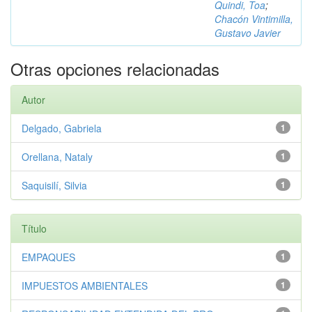
Quindi, Toa
;
Chacón Vintimilla,
Gustavo Javier
Otras opciones relacionadas
Autor
Delgado, Gabriela
1
Orellana, Nataly
1
Saquisilí, Silvia
1
Título
EMPAQUES
1
IMPUESTOS AMBIENTALES
1