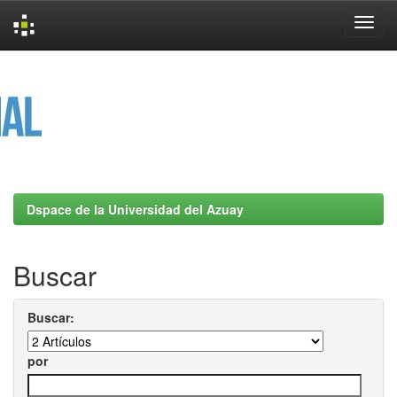
Skip
navigation
Dspace de la Universidad del Azuay
Buscar
Buscar:
por