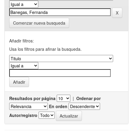
Comenzar nueva busqueda
Añadir filtros:
Usa los filtros para afinar la busqueda.
Resultados por página
|
Ordenar por
En orden
Autor/registro