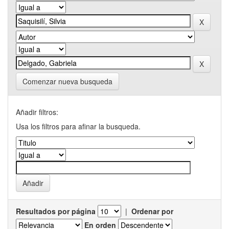
Comenzar nueva busqueda
Añadir filtros:
Usa los filtros para afinar la busqueda.
Resultados por página
|
Ordenar por
En orden