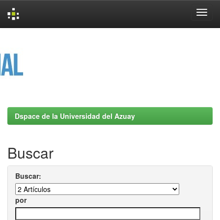
Skip
navigation
Dspace de la Universidad del Azuay
Buscar
Buscar:
por