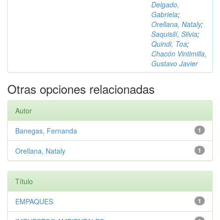
Delgado,
Gabriela
;
Orellana, Nataly
;
Saquisilí, Silvia
;
Quindi, Toa
;
Chacón Vintimilla,
Gustavo Javier
Otras opciones relacionadas
Autor
Banegas, Fernanda
1
Orellana, Nataly
1
Título
EMPAQUES
1