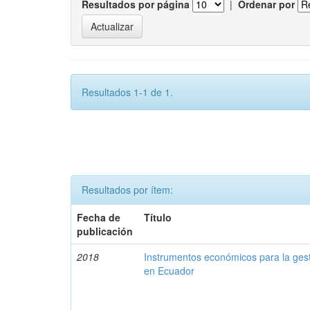
Resultados por página
|
Ordenar por
Resultados 1-1 de 1.
Resultados por ítem:
Fecha de
Título
publicación
2018
Instrumentos económicos para la ges
en Ecuador