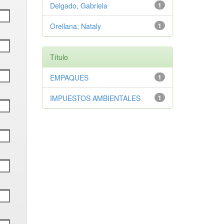
Delgado, Gabriela
1
Orellana, Nataly
1
Título
EMPAQUES
1
IMPUESTOS AMBIENTALES
1