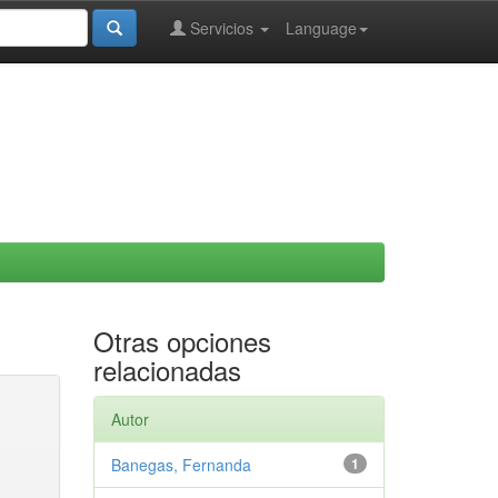
Servicios
Language
Otras opciones
relacionadas
Autor
Banegas, Fernanda
1